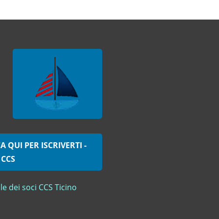
A QUI PER ISCRIVERTI -
 CCS
le dei soci CCS Ticino