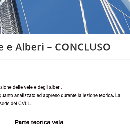
le e Alberi – CONCLUSO
azione delle vele e degli alberi.
 quanto analizzato ed appreso durante la lezione teorica. La
a sede del CVLL.
Parte teorica vela