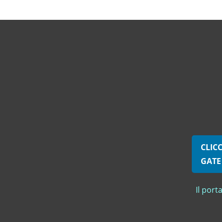
CLICC
GATE
Il porta