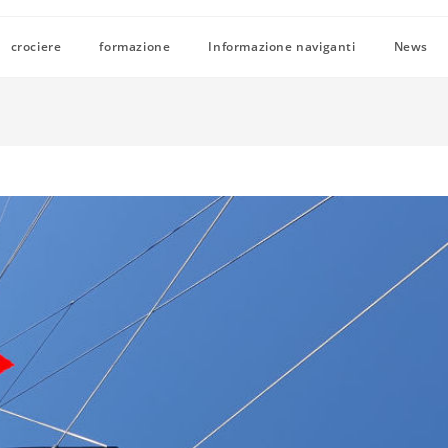
crociere
formazione
Informazione naviganti
News