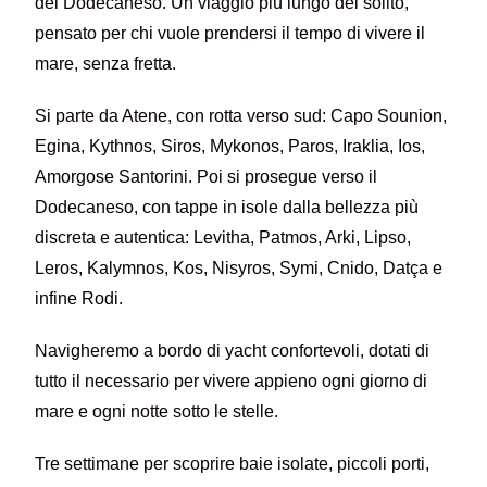
del Dodecaneso. Un viaggio più lungo del solito,
pensato per chi vuole prendersi il tempo di vivere il
mare, senza fretta.
Si parte da Atene, con rotta verso sud: Capo Sounion,
Egina, Kythnos, Siros, Mykonos, Paros, Iraklia, Ios,
Amorgose Santorini. Poi si prosegue verso il
Dodecaneso, con tappe in isole dalla bellezza più
discreta e autentica: Levitha, Patmos, Arki, Lipso,
Leros, Kalymnos, Kos, Nisyros, Symi, Cnido, Datça e
infine Rodi.
Navigheremo a bordo di yacht confortevoli, dotati di
tutto il necessario per vivere appieno ogni giorno di
mare e ogni notte sotto le stelle.
Tre settimane per scoprire baie isolate, piccoli porti,