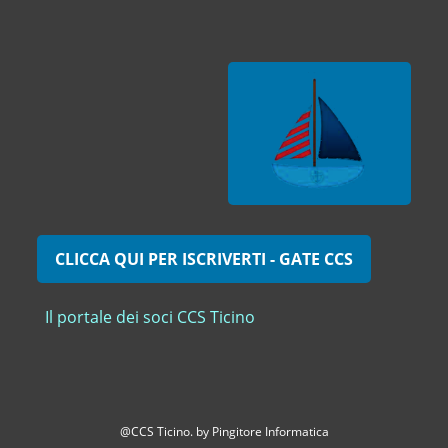
CLICCA QUI PER ISCRIVERTI - GATE CCS
Il portale dei soci CCS Ticino
@CCS Ticino. by
Pingitore Informatica