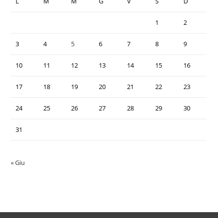
L
M
M
G
V
S
D
1
2
3
4
5
6
7
8
9
10
11
12
13
14
15
16
17
18
19
20
21
22
23
24
25
26
27
28
29
30
31
« Giu