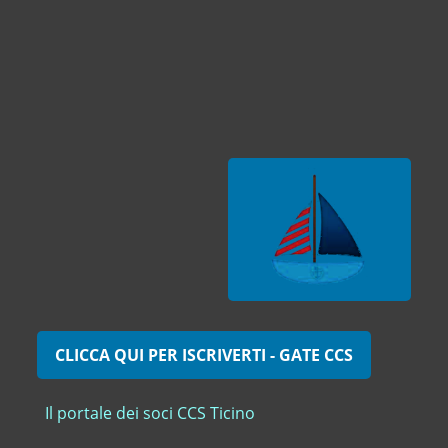
CLICCA QUI PER ISCRIVERTI - GATE CCS
Il portale dei soci CCS Ticino