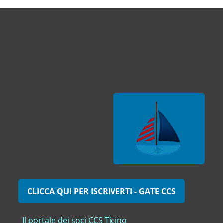
CLICCA QUI PER ISCRIVERTI - GATE CCS
Il portale dei soci CCS Ticino