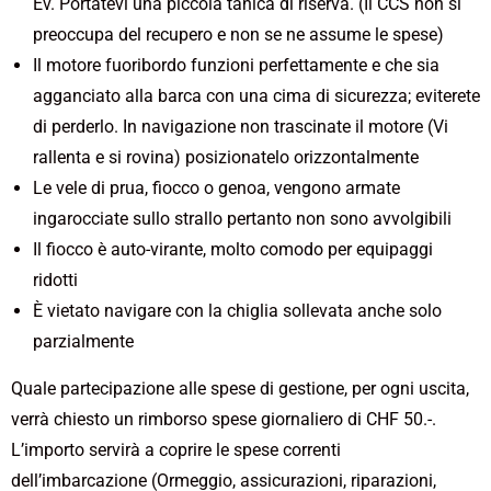
Ev. Portatevi una piccola tanica di riserva. (Il CCS non si
preoccupa del recupero e non se ne assume le spese)
Il motore fuoribordo funzioni perfettamente e che sia
agganciato alla barca con una cima di sicurezza; eviterete
di perderlo. In navigazione non trascinate il motore (Vi
rallenta e si rovina) posizionatelo orizzontalmente
Le vele di prua, fiocco o genoa, vengono armate
ingarocciate sullo strallo pertanto non sono avvolgibili
Il fiocco è auto-virante, molto comodo per equipaggi
ridotti
È vietato navigare con la chiglia sollevata anche solo
parzialmente
Quale partecipazione alle spese di gestione, per ogni uscita,
verrà chiesto un rimborso spese giornaliero di CHF 50.-.
L’importo servirà a coprire le spese correnti
dell’imbarcazione (Ormeggio, assicurazioni, riparazioni,