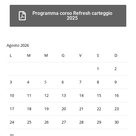
Programma corso Refresh carteggio
2025
Agosto 2026
L
M
M
G
V
S
D
1
2
3
4
5
6
7
8
9
10
11
12
13
14
15
16
17
18
19
20
21
22
23
24
25
26
27
28
29
30
31