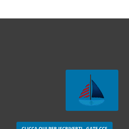
CLICCA QUI PER ISCRIVERTI - GATE CCS