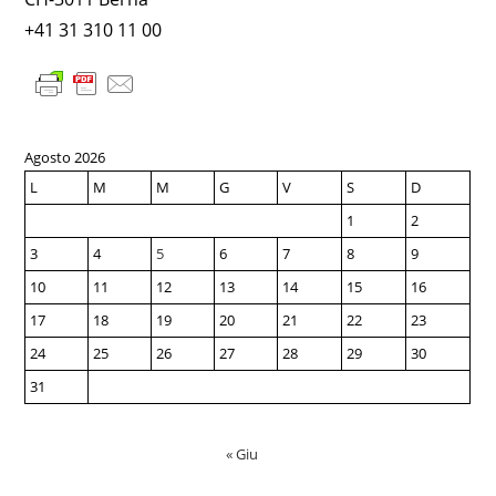
+41 31 310 11 00
Agosto 2026
L
M
M
G
V
S
D
1
2
3
4
5
6
7
8
9
10
11
12
13
14
15
16
17
18
19
20
21
22
23
24
25
26
27
28
29
30
31
« Giu