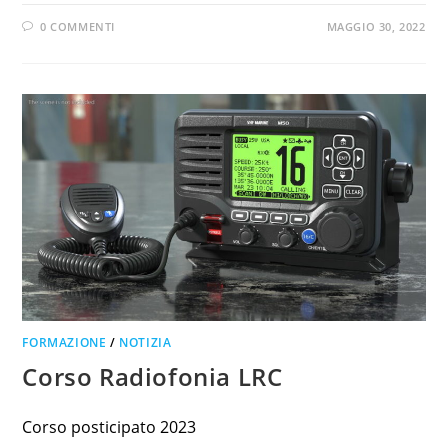
0 COMMENTI
MAGGIO 30, 2022
FORMAZIONE
/
NOTIZIA
Corso Radiofonia LRC
Corso posticipato 2023