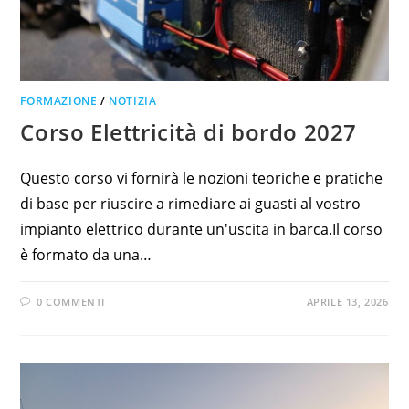
FORMAZIONE
/
NOTIZIA
Corso Elettricità di bordo 2027
Questo corso vi fornirà le nozioni teoriche e pratiche
di base per riuscire a rimediare ai guasti al vostro
impianto elettrico durante un'uscita in barca.Il corso
è formato da una…
0 COMMENTI
APRILE 13, 2026