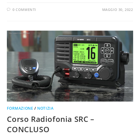
0 COMMENTI
MAGGIO 30, 2022
FORMAZIONE
/
NOTIZIA
Corso Radiofonia SRC –
CONCLUSO