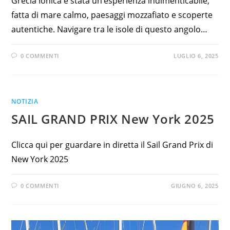
Grecia Ionica è stata un’esperienza indimenticabile,
fatta di mare calmo, paesaggi mozzafiato e scoperte
autentiche. Navigare tra le isole di questo angolo…
0 COMMENTI
LUGLIO 6, 2025
NOTIZIA
SAIL GRAND PRIX New York 2025
Clicca qui per guardare in diretta il Sail Grand Prix di
New York 2025
0 COMMENTI
GIUGNO 6, 2025