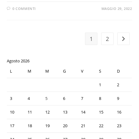
0 COMMENTI
MAGGIO 29, 2022
1
2
Agosto 2026
L
M
M
G
V
S
D
1
2
3
4
5
6
7
8
9
10
11
12
13
14
15
16
17
18
19
20
21
22
23