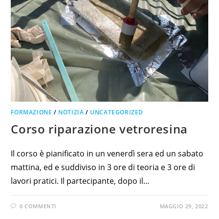
FORMAZIONE
/
NOTIZIA
/
UNCATEGORIZED
Corso riparazione vetroresina
Il corso è pianificato in un venerdì sera ed un sabato
mattina, ed e suddiviso in 3 ore di teoria e 3 ore di
lavori pratici. Il partecipante, dopo il…
0 COMMENTI
MAGGIO 29, 2022