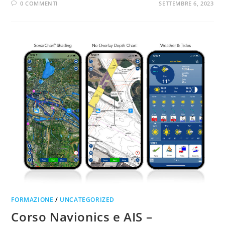
0 COMMENTI
SETTEMBRE 6, 2023
FORMAZIONE
/
UNCATEGORIZED
Corso Navionics e AIS –