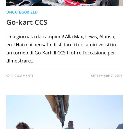
UNCATEGORIZED
Go-kart CCS
Una giornata da campioni! Alla Max, Lewis, Alonso,
ecc! Hai mai pensato di sfidare i tuoi amici velisti in
un torneo di Go-Kart. Il CCS ti offre l’occasione per
dimostrare…
0 COMMENTI
SETTEMBRE 7, 2023