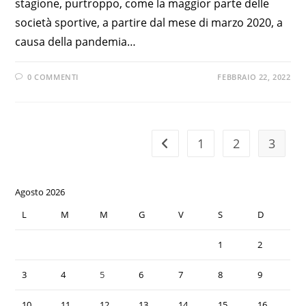
stagione, purtroppo, come la maggior parte delle
società sportive, a partire dal mese di marzo 2020, a
causa della pandemia…
0 COMMENTI
FEBBRAIO 22, 2022
1
2
3
Agosto 2026
L
M
M
G
V
S
D
1
2
3
4
5
6
7
8
9
10
11
12
13
14
15
16