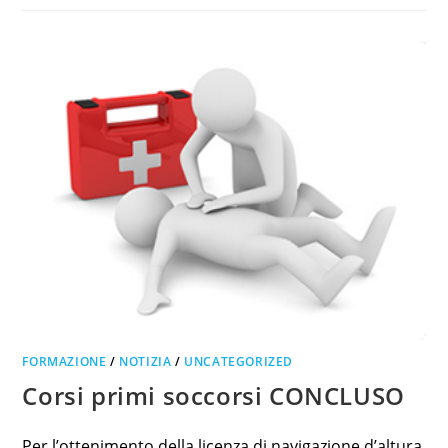
FORMAZIONE
/
NOTIZIA
/
UNCATEGORIZED
Corsi primi soccorsi CONCLUSO
Per l’ottenimento della licenza di navigazione d’altura