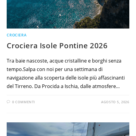
CROCIERA
Crociera Isole Pontine 2026
Tra baie nascoste, acque cristalline e borghi senza
tempo.Salpa con noi per una settimana di
navigazione alla scoperta delle isole più affascinanti
del Tirreno. Da Procida a Ischia, dalle atmosfere…
0 COMMENTI
AGOSTO 5, 2026