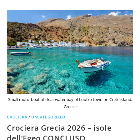
Small motorboat at clear water bay of Loutro town on Crete island,
Greece
CROCIERA
/
UNCATEGORIZED
Crociera Grecia 2026 – isole
dell’Egeo CONCLUSO