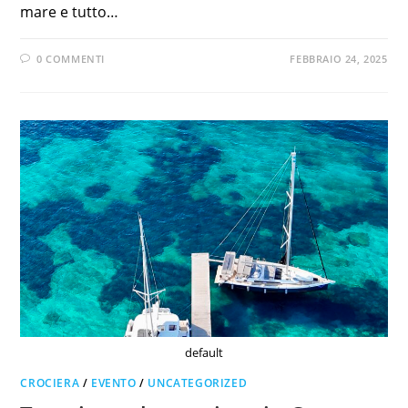
mare e tutto…
0 COMMENTI
FEBBRAIO 24, 2025
default
CROCIERA
/
EVENTO
/
UNCATEGORIZED