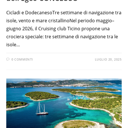
Cicladi e DodecanesoTre settimane di navigazione tra
isole, vento e mare cristallinoNel periodo maggio–
giugno 2026, il Cruising club Ticino propone una
crociera speciale: tre settimane di navigazione tra le
isole…
0 COMMENTI
LUGLIO 20, 2025