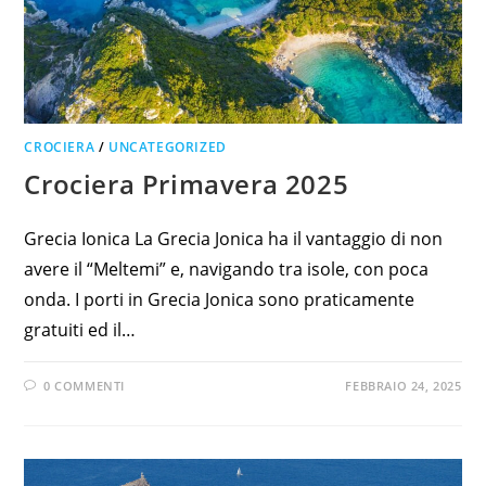
CROCIERA
/
UNCATEGORIZED
Crociera Primavera 2025
Grecia Ionica La Grecia Jonica ha il vantaggio di non
avere il “Meltemi” e, navigando tra isole, con poca
onda. I porti in Grecia Jonica sono praticamente
gratuiti ed il…
0 COMMENTI
FEBBRAIO 24, 2025