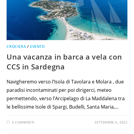
CROCIERA
/
EVENTO
Una vacanza in barca a vela con
CCS in Sardegna
Navigheremo verso l’Isola di Tavolara e Molara , due
paradisi incontaminati per poi dirigerci, meteo
permettendo, verso l’Arcipelago di La Maddalena tra
le bellissime Isole di Spargi, Budelli, Santa Maria,…
0 COMMENTI
SETTEMBRE 6, 2023