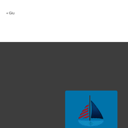
« Giu