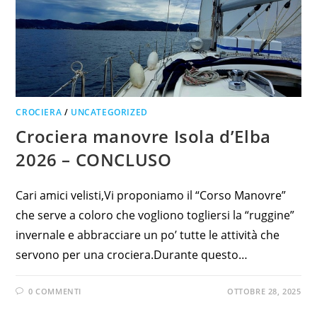
CROCIERA
/
UNCATEGORIZED
Crociera manovre Isola d’Elba
2026 – CONCLUSO
Cari amici velisti,Vi proponiamo il “Corso Manovre”
che serve a coloro che vogliono togliersi la “ruggine”
invernale e abbracciare un po’ tutte le attività che
servono per una crociera.Durante questo…
0 COMMENTI
OTTOBRE 28, 2025